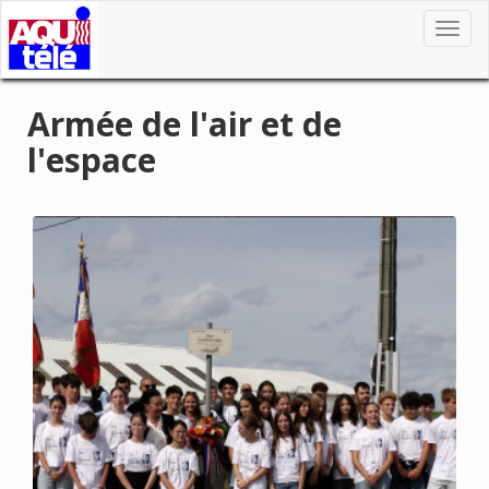
Toggl
navig
Armée de l'air et de
l'espace