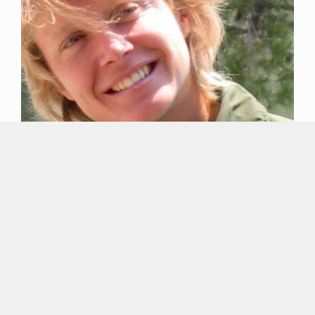
Commémoration Caroline AIGLE
23 mai 2022
Nos programmes...
Bande annonce