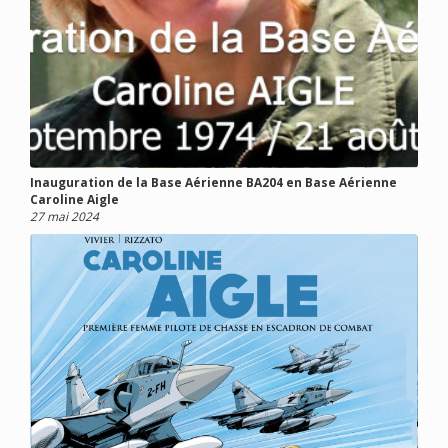
Inauguration de la Base Aérienne BA204 en Base Aérienne
Caroline Aigle
27 mai 2024