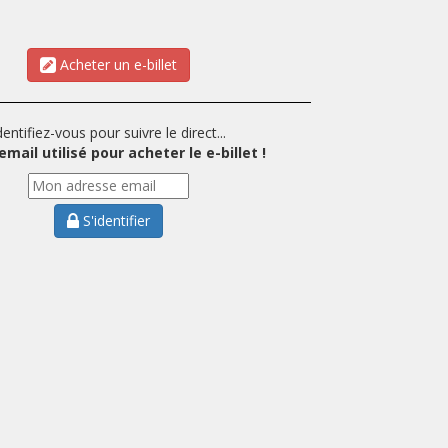
Acheter un e-billet
dentifiez-vous pour suivre le direct...
email utilisé pour acheter le e-billet !
S'identifier