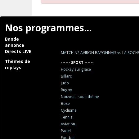
Nos programmes...
Bande
annonce
Directs LIVE
MATCH N2 AVIRON BAYONNAIS vs LA ROCH
Thèmes de
------ SPORT ------
replays
Hockey sur glace
Billard
Judo
Rugby
Nouveau sous-thème
Boxe
Cyclisme
Tennis
Aviation
Padel
Football