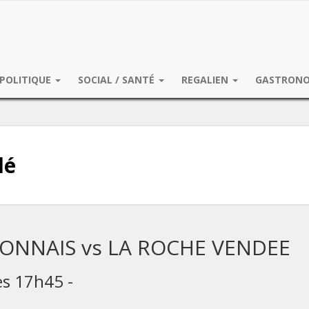
POLITIQUE
SOCIAL / SANTÉ
REGALIEN
GASTRON
lé
ONNAIS vs LA ROCHE VENDEE
ès 17h45 -