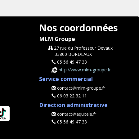
Nos coordonnées
MLM Groupe
27 rue du Professeur Devaux
33800 BORDEAUX
05 56 49 47 33
http://www.mlm-groupe.fr
Service commercial
contact@mlm-groupe.fr
06 03 22 32 11
Direction administrative
contact@aquitele.fr
05 56 49 47 33